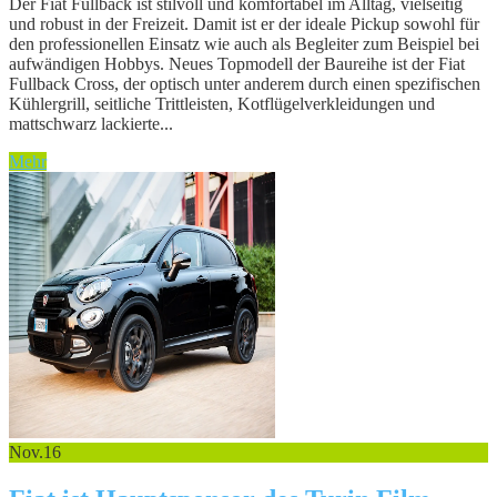
Der Fiat Fullback ist stilvoll und komfortabel im Alltag, vielseitig
und robust in der Freizeit. Damit ist er der ideale Pickup sowohl für
den professionellen Einsatz wie auch als Begleiter zum Beispiel bei
aufwändigen Hobbys. Neues Topmodell der Baureihe ist der Fiat
Fullback Cross, der optisch unter anderem durch einen spezifischen
Kühlergrill, seitliche Trittleisten, Kotflügelverkleidungen und
mattschwarz lackierte...
Mehr
Nov.
16