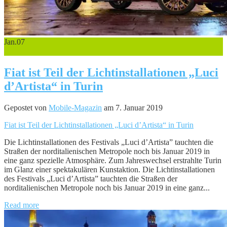
Jan.
07
0
Fiat ist Teil der Lichtinstallationen „Luci
d’Artista“ in Turin
Gepostet von
Mobile-Magazin
am 7. Januar 2019
Fiat ist Teil der Lichtinstallationen „Luci d’Artista“ in Turin
Die Lichtinstallationen des Festivals „Luci d’Artista” tauchten die
Straßen der norditalienischen Metropole noch bis Januar 2019 in
eine ganz spezielle Atmosphäre. Zum Jahreswechsel erstrahlte Turin
im Glanz einer spektakulären Kunstaktion. Die Lichtinstallationen
des Festivals „Luci d’Artista” tauchten die Straßen der
norditalienischen Metropole noch bis Januar 2019 in eine ganz...
Read more