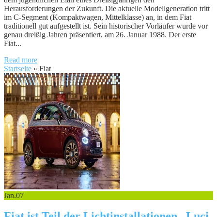
Herausforderungen der Zukunft. Die aktuelle Modellgeneration tritt
im C-Segment (Kompaktwagen, Mittelklasse) an, in dem Fiat
traditionell gut aufgestellt ist. Sein historischer Vorläufer wurde vor
genau dreißig Jahren präsentiert, am 26. Januar 1988. Der erste
Fiat...
Read more
Startseite
»
Fiat
Jan.
07
Fiat ist Teil der Lichtinstallationen „Luci