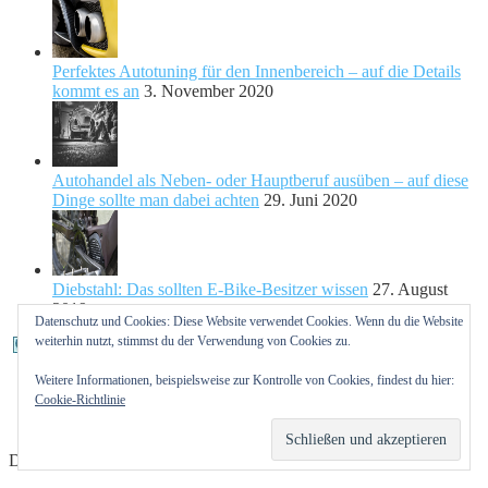
Perfektes Autotuning für den Innenbereich – auf die Details
kommt es an
3. November 2020
Autohandel als Neben- oder Hauptberuf ausüben – auf diese
Dinge sollte man dabei achten
29. Juni 2020
Diebstahl: Das sollten E-Bike-Besitzer wissen
27. August
2019
Datenschutz und Cookies: Diese Website verwendet Cookies. Wenn du die Website
weiterhin nutzt, stimmst du der Verwendung von Cookies zu.
Weitere Informationen, beispielsweise zur Kontrolle von Cookies, findest du hier:
Impressum
Cookie-Richtlinie
Datenschutzerklärung
Nutzungsbedingungen
Designed by
Elegant Themes
| Powered by
WordPress