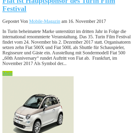
Fiat ist Hauptsponsor des Turin Film
Festival
Gepostet Von
Mobile-Magazin
am 16. November 2017
In Turin beheimatete Marke unterstützt im dritten Jahr in Folge die
international renommierte Veranstaltung. Das 35. Turin Film Festival
findet vom 24. November bis 2. Dezember 2017 statt. Organisatoren
setzen zehn Fiat 500X und Fiat 500L als Shuttle für Schauspieler,
Regisseure und Gäste ein. Ausstellung mit Sondermodell Fiat 500
„60th Anniversary“ rundet Auftritt von Fiat ab. Frankfurt, im
November 2017 Als Symbol der...
Mehr