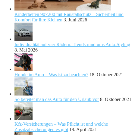
Kinderbetten 90×200 mit Rausfallschutz – Sicherheit und
Komfort für Ihre Kleinen
3. Juni 2026
Individualität auf vier Rädern: Trends rund ums Auto-Styling
8. Mai 2026
Hunde im Auto – Was ist zu beachten?
18. Oktober 2021
So bereitet man das Auto für den Urlaub vor
8. Oktober 2021
Kfz-Versicherungen – Was Pflicht ist und welche
Zusatzabsicherungen es gibt
19. April 2021