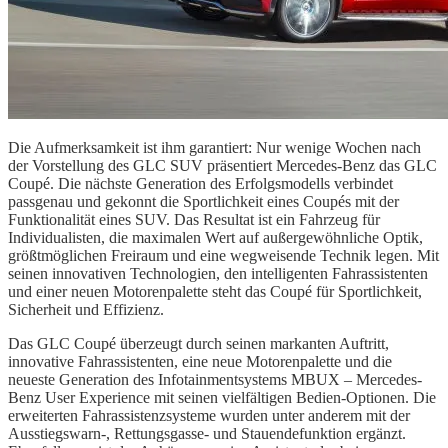
Die Aufmerksamkeit ist ihm garantiert: Nur wenige Wochen nach
der Vorstellung des GLC SUV präsentiert Mercedes-Benz das GLC
Coupé. Die nächste Generation des Erfolgsmodells verbindet
passgenau und gekonnt die Sportlichkeit eines Coupés mit der
Funktionalität eines SUV. Das Resultat ist ein Fahrzeug für
Individualisten, die maximalen Wert auf außergewöhnliche Optik,
größtmöglichen Freiraum und eine wegweisende Technik legen. Mit
seinen innovativen Technologien, den intelligenten Fahrassistenten
und einer neuen Motorenpalette steht das Coupé für Sportlichkeit,
Sicherheit und Effizienz.
Das GLC Coupé überzeugt durch seinen markanten Auftritt,
innovative Fahrassistenten, eine neue Motorenpalette und die
neueste Generation des Infotainmentsystems MBUX – Mercedes-
Benz User Experience mit seinen vielfältigen Bedien-Optionen. Die
erweiterten Fahrassistenzsysteme wurden unter anderem mit der
Ausstiegswarn-, Rettungsgasse- und Stauendefunktion ergänzt.