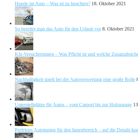
Hunde im Auto – Was ist zu beachten?
18. Oktober 2021
So bereitet man das Auto für den Urlaub vor
8. Oktober 2021
Kfz-Versicherungen – Was Pflicht ist und welche Zusatzabsich
Nachhaltigkeit spielt bei der Autoverwertung eine große Rolle
Unterstellplätze für Autos – vom Carport bis zur Holzgarage
13
Perfektes Autotuning für den Innenbereich – auf die Details k