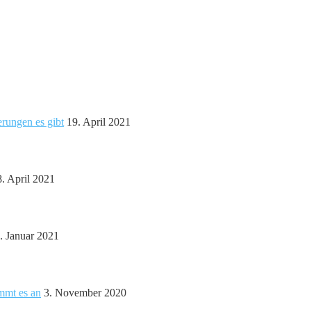
erungen es gibt
19. April 2021
8. April 2021
. Januar 2021
ommt es an
3. November 2020