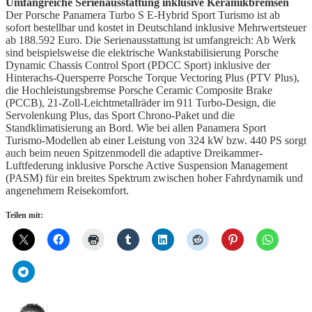
Umfangreiche Serienausstattung inklusive Keramikbremsen
Der Porsche Panamera Turbo S E-Hybrid Sport Turismo ist ab
sofort bestellbar und kostet in Deutschland inklusive Mehrwertsteuer
ab 188.592 Euro. Die Serienausstattung ist umfangreich: Ab Werk
sind beispielsweise die elektrische Wankstabilisierung Porsche
Dynamic Chassis Control Sport (PDCC Sport) inklusive der
Hinterachs-Quersperre Porsche Torque Vectoring Plus (PTV Plus),
die Hochleistungsbremse Porsche Ceramic Composite Brake
(PCCB), 21-Zoll-Leichtmetallräder im 911 Turbo-Design, die
Servolenkung Plus, das Sport Chrono-Paket und die
Standklimatisierung an Bord. Wie bei allen Panamera Sport
Turismo-Modellen ab einer Leistung von 324 kW bzw. 440 PS sorgt
auch beim neuen Spitzenmodell die adaptive Dreikammer-
Luftfederung inklusive Porsche Active Suspension Management
(PASM) für ein breites Spektrum zwischen hoher Fahrdynamik und
angenehmem Reisekomfort.
Teilen mit: