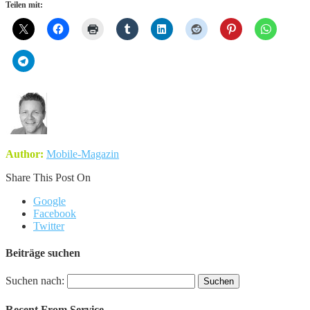
Teilen mit:
Author:
Mobile-Magazin
Share This Post On
Google
Facebook
Twitter
Beiträge suchen
Suchen nach:
Recent From
Service