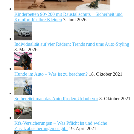
Kinderbetten 90×200 mit Rausfallschutz – Sicherheit und
Komfort für Ihre Kleinen
3. Juni 2026
Individualität auf vier Rädern: Trends rund ums Auto-Styling
8. Mai 2026
Hunde im Auto – Was ist zu beachten?
18. Oktober 2021
So bereitet man das Auto für den Urlaub vor
8. Oktober 2021
Kfz-Versicherungen – Was Pflicht ist und welche
Zusatzabsicherungen es gibt
19. April 2021