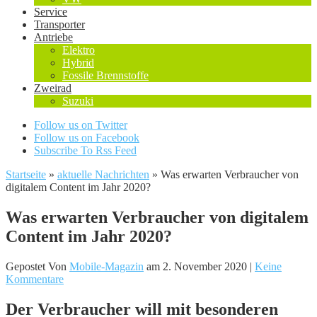
Service
Transporter
Antriebe
Elektro
Hybrid
Fossile Brennstoffe
Zweirad
Suzuki
Follow us on Twitter
Follow us on Facebook
Subscribe To Rss Feed
Startseite
»
aktuelle Nachrichten
»
Was erwarten Verbraucher von
digitalem Content im Jahr 2020?
Was erwarten Verbraucher von digitalem
Content im Jahr 2020?
Gepostet Von
Mobile-Magazin
am 2. November 2020 |
Keine
Kommentare
Der Verbraucher will mit besonderen