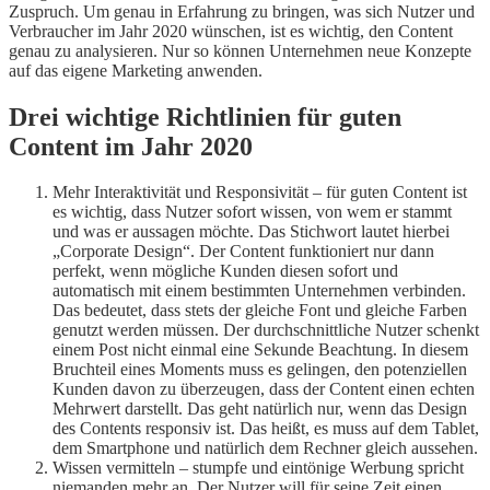
Zuspruch. Um genau in Erfahrung zu bringen, was sich Nutzer und
Verbraucher im Jahr 2020 wünschen, ist es wichtig, den Content
genau zu analysieren. Nur so können Unternehmen neue Konzepte
auf das eigene Marketing anwenden.
Drei wichtige Richtlinien für guten
Content im Jahr 2020
Mehr Interaktivität und Responsivität – für guten Content ist
es wichtig, dass Nutzer sofort wissen, von wem er stammt
und was er aussagen möchte. Das Stichwort lautet hierbei
„Corporate Design“. Der Content funktioniert nur dann
perfekt, wenn mögliche Kunden diesen sofort und
automatisch mit einem bestimmten Unternehmen verbinden.
Das bedeutet, dass stets der gleiche Font und gleiche Farben
genutzt werden müssen. Der durchschnittliche Nutzer schenkt
einem Post nicht einmal eine Sekunde Beachtung. In diesem
Bruchteil eines Moments muss es gelingen, den potenziellen
Kunden davon zu überzeugen, dass der Content einen echten
Mehrwert darstellt. Das geht natürlich nur, wenn das Design
des Contents responsiv ist. Das heißt, es muss auf dem Tablet,
dem Smartphone und natürlich dem Rechner gleich aussehen.
Wissen vermitteln – stumpfe und eintönige Werbung spricht
niemanden mehr an. Der Nutzer will für seine Zeit einen